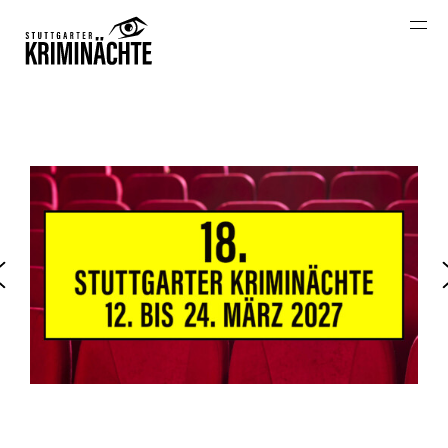
START
VEREIN
STUTTGARTER KRIMIPREISE 2026
ARCHIV