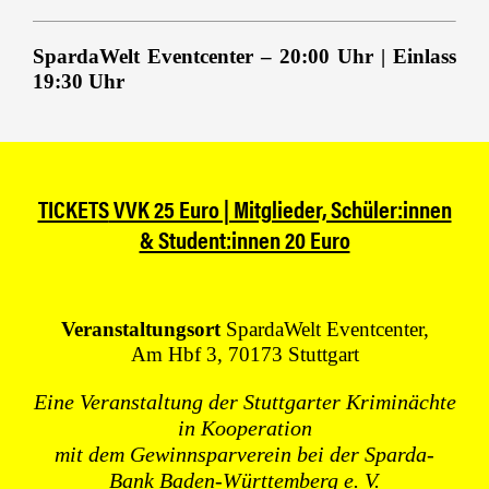
Programm der
Stuttgarter
Kriminächte 2026
SpardaWelt Eventcenter – 20:00 Uhr | Einlass
19:30 Uhr
TICKETS
VVK 25 Euro | Mitglieder, Schüler:innen
& Student:innen 20 Euro
Veranstaltungsort
SpardaWelt Eventcenter,
Am
Hbf 3, 70173 Stuttgart
Eine Veranstaltung der Stuttgarter Kriminächte
in Kooperation
mit dem Gewinnsparverein bei der Sparda-
Bank Baden-Württemberg e. V.