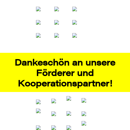
Dankeschön an unsere
Förderer und
Kooperationspartner!
Als im Jahr 2009 die Stuttgarter Kriminächte aus
der Taufe gehoben wurden, ahnte noch niemand,
wie ungebrochen der Erfolg dieser
Veranstaltungsreihe sein wird. Das Stuttgarter