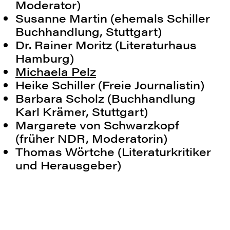
Moderator)
Programm der
Susanne Martin (ehemals Schiller
Stuttgarter
Kriminächte 2026
Buchhandlung, Stuttgart)
Dr. Rainer Moritz (Literaturhaus
Hamburg)
Michaela Pelz
Heike Schiller (Freie Journalistin)
Barbara Scholz (Buchhandlung
Karl Krämer, Stuttgart)
Margarete von Schwarzkopf
(früher NDR, Moderatorin)
Thomas Wörtche (Literaturkritiker
und Herausgeber)