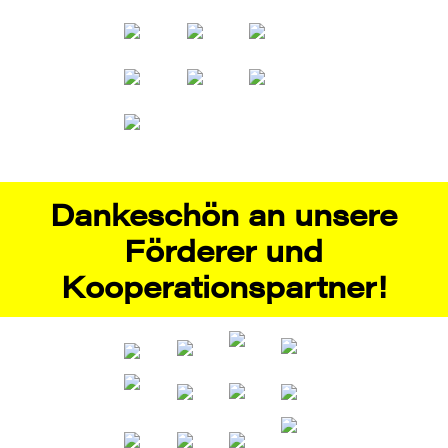
Dankeschön an unsere
Förderer und
Kooperationspartner!
Als im Jahr 2009 die Stuttgarter Kriminächte aus
der Taufe gehoben wurden, ahnte noch niemand,
wie ungebrochen der Erfolg dieser
Veranstaltungsreihe sein wird. Das Stuttgarter