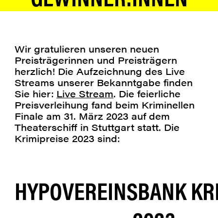
Wir gratulieren unseren neuen
Preisträgerinnen und Preisträgern
ERÖFFNUNG
herzlich! Die Aufzeichnung des Live
Streams unserer Bekanntgabe finden
Sie hier:
Live Stream
. Die feierliche
Preisverleihung fand beim Kriminellen
DER
Finale am 31. März 2023 auf dem
Theaterschiff in Stuttgart statt. Die
Krimipreise 2023 sind:
17.
HYPOVEREINSBANK KR
STUTTGARTER