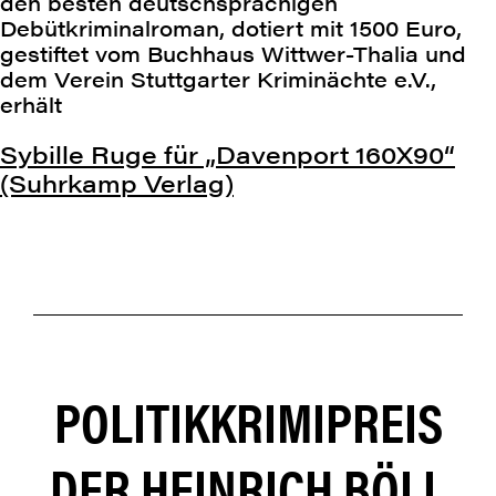
den besten deutschsprachigen
Debütkriminalroman, dotiert mit 1500 Euro,
gestiftet vom Buchhaus Wittwer-Thalia und
dem Verein Stuttgarter Kriminächte e.V.,
erhält
Sybille Ruge für „Davenport 160X90“
(Suhrkamp Verlag)
POLITIKKRIMIPREIS
DER HEINRICH BÖLL