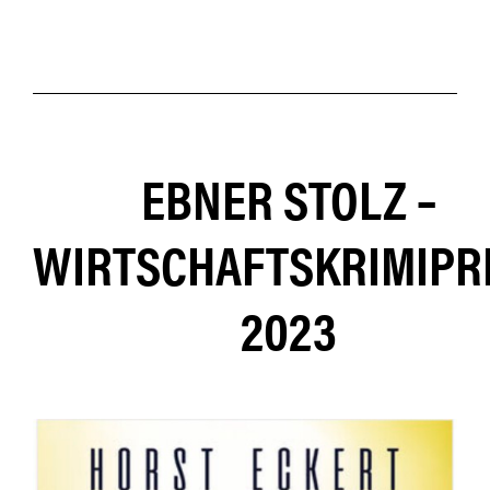
Programm der
Stuttgarter
Kriminächte 2026
EBNER STOLZ –
WIRTSCHAFTSKRIMIPR
2023